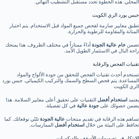
المحلي. هذه الخطوة تحدد مستقبل التشطيب النهائي.
جبس بورد الري الكويت
تطبق معايير صارمة لفحص جميع المواد قبل الاستخدام. يتم اختبار
المتانة والمقاومة للرطوبة والحرارة.
تضمن
خام عالية الجودة
أداءً ممتازاً في مختلف الظروف. هذا يمنحك
راحة البال في الاستثمار الطويل الأمد.
تقنيات الفحص والرقابة
تستخدم أحدث تقنيات الفحص للتحقق من جودة الألواح والمواد
المساعدة. يتم فحص السطح والسمك والتركيب الكيميائي. جبس بورد
الري الكويت
يعتمد
استخدام أفضل
التقنيات على تحقيق أعلى معايير السلامة. هذا
يضمن حصولك على
جودة عالية
في كل تفصيلة.
تساهم هذه الرقابة في تقديم منتجات
عالية الجودة
تلبّي توقعاتك. كما
تحافظ على البيئة من خلال
استخدام أفضل
الممارسات.
الابتكار في تصميمات الأسقف والديكورات