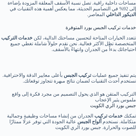
مساحات داخلية راقية. تصل نسبة الأسقف المعلقة المزودة بإضاءة
إلى 92% في التصاميم الحديثة، مما يعكس أهمية هذه التقنيات في
الديكور الداخلي
المعاصر.
خدمات تركيب الجبس بورد المتوفرة
تتعدد الخيارات المتاحة لتحسين مساحتك الدالية، لكن
خدمات التركيب
المتخصصة تظل الأكثر فعالية. نحن نقدم حلولاً شاملة تغطي جميع
احتياجاتك بدءاً من الجدران وانتهاءً بالأسقف.
يتم تنفيذ جميع عمليات
تركيب الجبس
بأعلى معايير الدقة والاحترافية.
نستخدم أحدث التقنيات لضمان نتائج مبهرة تتجاوز توقعاتك.
التركيب المتقن هو الذي يحول التصميم من مجرد فكرة إلى واقع
ملموس يثير الإعجاب
جبس بورد الري الكويت
تمكنك
خدمات تركيب
الجدران من إنشاء مساحات وظيفية وجمالية
متكاملة. نستخدم
ألواح الجبس
عالية الجودة التي توفر عزلًا ممتازًا
للصوت والحرارة. جبس بورد الري الكويت