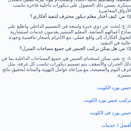
مبتكرة. يضمن ذلك الحصول على ديكورات داخلية فاخرة تناسب
الأذواق المعاصرة.
Q: س: كيف أختار معلم ديكور محترف لتنفيذ أفكاري؟
A: ج: ابحث عن ذوي خبرة واسعة في التصميم الداخلي واطلع على
نماذج أعمالهم السابقة. المعلم المتميز يقدمون خدمات استشارية
لتحويل أفكارك إلى واقع عملي، مع الالتزام بأسعار تنافسية وجودة
عالية في التنفيذ.
Q: س: هل يمكن تركيب الجبس في جميع مساحات المنزل؟
A: ج: نعم، يمكن استخدام الجبس في جميع المساحات الداخلية بما في
ذلك الجدران والأسقف. يتم تصميم ديكورات تناسب كل غرفة، مثل
غرف النوم والمعيشة، مع مراعاة عوامل التهوية والمتانة لتحقيق نتائج
متميزة.
جبس بورد الكويت
تركيب جبس بورد الكويت
جبس بورد فى الكويت
أفضل 5 خدمات