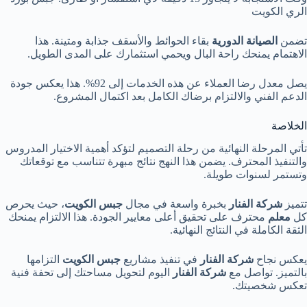
الري الكويت
تضمن
الصيانة الدورية
بقاء الحوائط والأسقف جذابة ومتينة. هذا
الاهتمام يمنحك راحة البال ويحمي استثمارك على المدى الطويل.
يصل معدل رضا العملاء عن هذه الخدمات إلى 92%. هذا يعكس جودة
الدعم الفني والالتزام برضاك الكامل بعد اكتمال المشروع.
الخلاصة
تأتي المرحلة النهائية من رحلة التصميم لتؤكد أهمية الاختيار المدروس
والتنفيذ المحترف. يضمن هذا النهج نتائج مبهرة تتناسب مع توقعاتك
وتستمر لسنوات طويلة.
تتميز
شركة الفنار
بخبرة واسعة في مجال
جبس الكويت
، حيث يحرص
كل
معلم
محترف على تحقيق أعلى معايير الجودة. هذا الالتزام يمنحك
الثقة الكاملة في النتائج النهائية.
يعكس نجاح
شركة الفنار
في تنفيذ مشاريع
جبس الكويت
التزامها
بالتميز. تواصل مع
شركة الفنار
اليوم لتحويل مساحتك إلى تحفة فنية
تعكس شخصيتك.