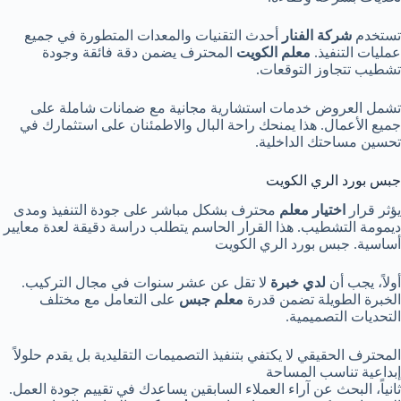
تستخدم
شركة الفنار
أحدث التقنيات والمعدات المتطورة في جميع
عمليات التنفيذ.
معلم الكويت
المحترف يضمن دقة فائقة وجودة
تشطيب تتجاوز التوقعات.
تشمل العروض خدمات استشارية مجانية مع ضمانات شاملة على
جميع الأعمال. هذا يمنحك راحة البال والاطمئنان على استثمارك في
تحسين مساحتك الداخلية.
جبس بورد الري الكويت
يؤثر قرار
اختيار معلم
محترف بشكل مباشر على جودة التنفيذ ومدى
ديمومة التشطيب. هذا القرار الحاسم يتطلب دراسة دقيقة لعدة معايير
أساسية. جبس بورد الري الكويت
أولاً، يجب أن
لدي خبرة
لا تقل عن عشر سنوات في مجال التركيب.
الخبرة الطويلة تضمن قدرة
معلم جبس
على التعامل مع مختلف
التحديات التصميمية.
المحترف الحقيقي لا يكتفي بتنفيذ التصميمات التقليدية بل يقدم حلولاً
إبداعية تناسب المساحة
ثانياً، البحث عن آراء العملاء السابقين يساعدك في تقييم جودة العمل.