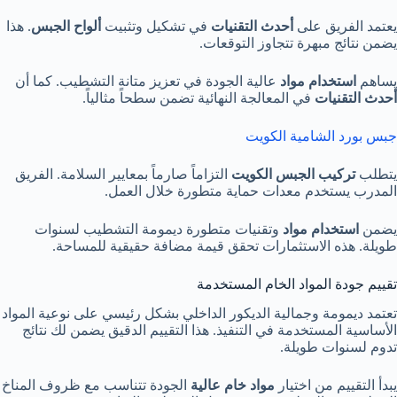
يعتمد الفريق على
أحدث التقنيات
في تشكيل وتثبيت
ألواح الجبس
. هذا
يضمن نتائج مبهرة تتجاوز التوقعات.
يساهم
استخدام مواد
عالية الجودة في تعزيز متانة التشطيب. كما أن
أحدث التقنيات
في المعالجة النهائية تضمن سطحاً مثالياً.
جبس بورد الشامية الكويت
يتطلب
تركيب الجبس الكويت
التزاماً صارماً بمعايير السلامة. الفريق
المدرب يستخدم معدات حماية متطورة خلال العمل.
يضمن
استخدام مواد
وتقنيات متطورة ديمومة التشطيب لسنوات
طويلة. هذه الاستثمارات تحقق قيمة مضافة حقيقية للمساحة.
تقييم جودة المواد الخام المستخدمة
تعتمد ديمومة وجمالية الديكور الداخلي بشكل رئيسي على نوعية المواد
الأساسية المستخدمة في التنفيذ. هذا التقييم الدقيق يضمن لك نتائج
تدوم لسنوات طويلة.
يبدأ التقييم من اختيار
مواد خام عالية
الجودة تتناسب مع ظروف المناخ