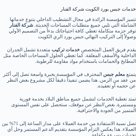
خدمات جبس بورد الكويت شركة الفنار
تتميز المؤسسة الرائدة في مجال التشطيب الداخلي بتنوع خدماتها
الشاملة التي تلبي جميع متطلبات المساحات الحديثة.
شركة الفنار
توفر حزمة متكاملة تغطي كافة احتياجاتك بدءاً من التصميم الأولي
وصولاً إلى التركيب النهائي.جبس بورد الري الكويت
يقدم فريق العمل المتخصص
خدمات تركيب
متعددة تشمل الجدران
الداخلية والأسقف المعلقة. كما تغطي الحلول المساحات الخاصة مثل
المطابخ والحمامات باستخدام مواد مقاومة للرطوبة.
يتمتع
معلم جبس
المحترف في المؤسسة بخبرة واسعة تصل إلى أكثر
من عقد من الزمن. هذا يضمن تنفيذاً دقيقاً لكل مشروع بغض النظر
عن حجمه أو تعقيده.
تمتد تغطية الخدمات لتشمل جميع مناطق البلاد بخدمة فورية
ومستمرة.
بغض النظر عن موقعك
، ستحصل على نفس المستوى
المتميز من الجودة والاحترافية.
تصل نسبة الاستفادة من خدمة العملاء على مدار الساعة إلى 71% بين
العملاء. هذا يعكس التزام المؤسسة بتقديم الدعم المستمر وحل أي
تحديات بسرعة وكفاءة.