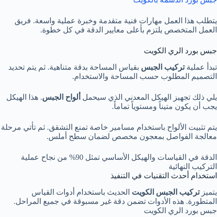
يتطلب هذا العمل مهارات فنية متقدمة وخبرة عملية واسعة. فريق
العمل المتخصص يلتزم بأعلى معايير الدقة في كل خطوة.
جبس بورد الري الكويت
تبدأ عملية
تركيب الجبس
بقياس المساحة بدقة متناهية. ثم يتم تحديد
التصميم المطلوب حسب المساحة والاستخدام.
يلي ذلك تجهيز الهيكل المعدني الذي سيحمل
ألواح الجبس
. هذا الهيكل
يجب أن يكون متيناً ومستوياً تماماً.
يتم تثبيت الألواح باستخدام مسامير خاصة تمنع التشقق. ثم تأتي مرحلة
معالجة الفواصل بمعجون مخصص لضمان سطح أملس.
الدقة في القياسات والهيكل الأساسي تمثل 90% من نجاح عملية
التركيب النهائية
استخدام أحدث التقنيات في التنفيذ
يتميز
تركيب الجبس الكويت
الحديث باستخدام أدوات القياس
المتطورة. هذه الأدوات تضمن دقة غير مسبوقة في جميع المراحل.
جبس بورد الري الكويت