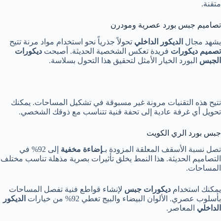
متقنة.
تصاميم جبس بورد عصرية ومودرن
يشهد مجال
الديكور الداخلي
تحولاً جذرياً نحو استخدام مواد مرنة تتيح
تصميم ديكورات
فريدة تعكس الشخصية الحديثة. أصبحت
ديكورات
الجبس
البورد الخيار الأمثل لتحقيق هذا التحول بسلاسة.
تتيح هذه التقنيات مرونة غير مسبوقة في تشكيل المساحات. يمكنك
تحويل أي غرفة عادية إلى تحفة فنية تتناسب مع ذوقك الشخصي.
جبس بورد الري الكويت
تصل نسبة الأسقف المعلقة المزودة بـ
إضاءة مخفية
إلى 92% في
التصاميم الحديثة. هذا النمط يخلق تأثيرات بصرية مذهلة تناسب مختلف
المساحات.
يمكنك استخدام
ديكورات جبس
لإنشاء قواطع فنية تفصل المساحات
بأسلوب عصري. الألوان البيضاء والبيج تغطي 92% من خيارات
الديكور
الداخلي
المعاصر.