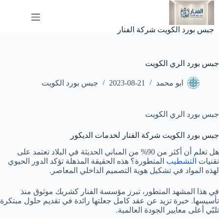
لتجاوز
لى
لمحتوى
جبس بورد الكويت شركة الفنار
جبس بورد الري الكويت
ابو محمد
2023-08-21
جبس بورد الكويت
جبس بورد الري الكويت
جبس بورد الكويت شركة الفنار لخدمات الديكور
هل تعلم أن أكثر من 90% من المباني الحديثة في البلاد تعتمد على
تقنيات
التشطيب
المتطورة؟ هذه الحقيقة المذهلة تؤكد الدور الحيوي
لهذه المواد في تشكيل هوية التصميم الداخلي المعاصر.
في هذا المشهد المتطور، تبرز مؤسسة الفنار كشريك موثوق منذ
تأسيسها. خبرة تزيد عن عقد كامل جعلتها رائدة في تقديم حلول مبتكرة
تلبّي أعلى معايير الجودة العالمية.