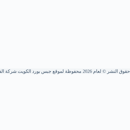
حقوق النشر © لعام 2026 محفوظة لموقع جبس بورد الكويت شركة الفنار
📐 شركة الفنار (GBS)