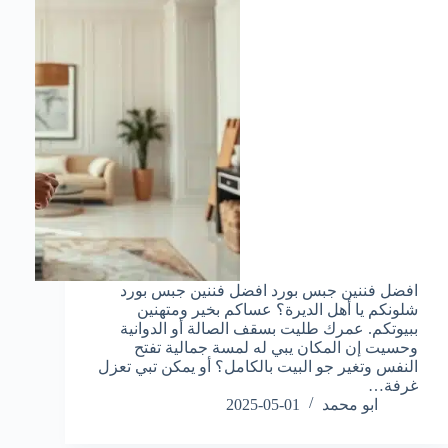
افضل فننين جبس بورد افضل فننين جبس بورد
شلونكم يا أهل الديرة؟ عساكم بخير ومتهنين
ببيوتكم. عمرك طليت بسقف الصالة أو الدوانية
وحسيت إن المكان يبي له لمسة جمالية تفتح
النفس وتغير جو البيت بالكامل؟ أو يمكن تبي تعزل
غرفة…
ابو محمد
2025-05-01