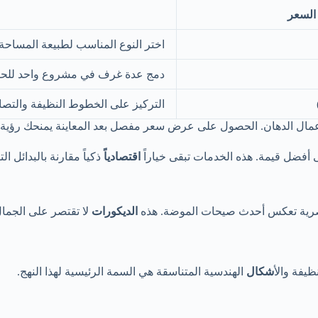
 السعر
اختر النوع المناسب لطبيعة المساحة
دمج عدة غرف في مشروع واحد لل
التركيز على الخطوط النظيفة والتصا
ة وأعمال الدهان. الحصول على عرض سعر مفصل بعد المعاينة يمنحك رؤية
أفضل قيمة. هذه الخدمات تبقى خياراً
اقتصادياً
ذكياً مقارنة بالبدائل الت
صرية تعكس أحدث صيحات الموضة. هذه
الديكورات
لا تقتصر على الجمال
يفة والأ
شكال
الهندسية المتناسقة هي السمة الرئيسية لهذا النهج.