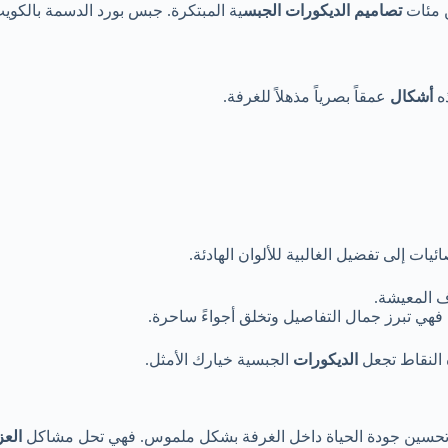
ن مئات
تصاميم
الديكورات
الجبس
ية المبتكرة. جبس بورد الدسمة بالكوي
ذه
أشكال
عمقاً بصرياً مذهلاً للغرفة.
ئيات إلى تفضيل الغالبية للألوان الهادئة.
المعيشة.
فهي تبرز جمال التفاصيل وتخلق أجواءً ساحرة.
ه النقاط تجعل
الديكورات
الجبسية خيارك الأمثل.
لى تحسين جودة الحياة داخل الغرفة بشكل ملموس. فهي تحل مشاكل
الع