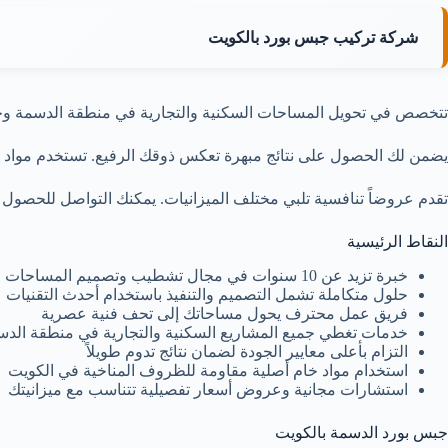
شركة تركيب جبس بورد بالكويت
تتخصص في تحويل المساحات السكنية والتجارية في منطقة الدسمة وجميع 
يضمن لك الحصول على نتائج مبهرة تعكس ذوقك الرفيع. تستخدم مواد عالي
تقدم عروضاً تنافسية تلبي مختلف الميزانيات. يمكنك التواصل للحصول 
النقاط الرئيسية
خبرة تزيد عن 10 سنوات في مجال تشطيب وتصميم المساحات الداخلية
حلول متكاملة تشمل التصميم والتنفيذ باستخدام أحدث التقنيات
فريق عمل محترف يحول مساحاتك إلى تحف فنية عصرية
خدمات تغطي جميع المشاريع السكنية والتجارية في منطقة الدس
التزام بأعلى معايير الجودة لضمان نتائج تدوم طويلاً
استخدام مواد خام أصلية مقاومة للظروف المناخية في الكويت
استشارات مجانية وعروض أسعار تفصيلية تتناسب مع ميزانيتك
جبس بورد الدسمة بالكويت