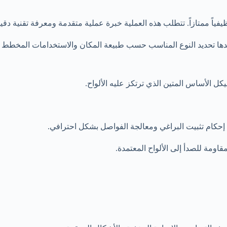
فياً ممتازاً. تتطلب هذه العملية خبرة عملية متقدمة ومعرفة تقنية دقيقة
م بعدها تحديد النوع المناسب حسب طبيعة المكان والاستخدامات المخطط ل
كل الأساس المتين الذي ترتكز عليه الألواح.
ل إحكام تثبيت البراغي ومعالجة الفواصل بشكل احترافي.
اومة للصدأ إلى الألواح المعتمدة.