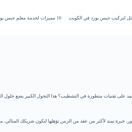
10 مميزات لخدمة معلم جبس بورد سريع التنفيذ في الكويت
عتمد على تقنيات متطورة في التشطيب؟ هذا التحول الكبير يضع حلول ا
 لأكثر من عقد من الزمن تؤهلها لتكون شريكك المثالي. منذ تأسيسها عام 2010، رسخت م