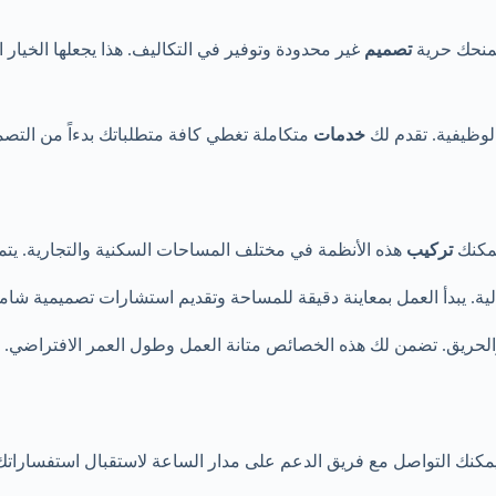
تصميم
غير محدودة وتوفير في التكاليف. هذا يجعلها الخيار 
لوظيفية. تقدم لك
خدمات
متكاملة تغطي كافة متطلباتك بدءاً من التص
يمكنك
تركيب
هذه الأنظمة في مختلف المساحات السكنية والتجارية. يت
 يبدأ العمل بمعاينة دقيقة للمساحة وتقديم استشارات تصميمية شاملة
والحريق. تضمن لك هذه الخصائص متانة العمل وطول العمر الافتراضي
مكنك التواصل مع فريق الدعم على مدار الساعة لاستقبال استفسارات