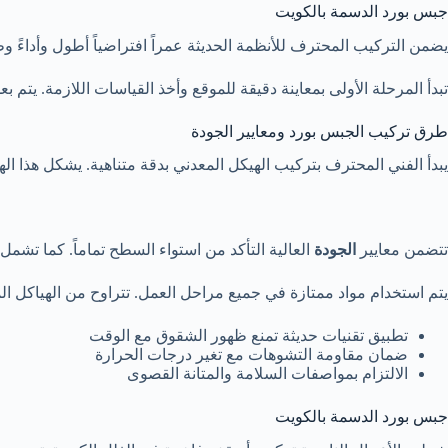
جبس بورد الدسمة بالكويت
يضمن التركيب المحترف للأنظمة الحديثة عمراً افتراضياً أطول وأداءً وظي
تبدأ المرحلة الأولى بمعاينة دقيقة للموقع وأخذ القياسات اللازمة. يت
طرق تركيب الجبس بورد ومعايير الجودة
يبدأ الفني المحترف بتركيب الهيكل المعدني بدقة متناهية. يشكل هذا الهي
تتضمن معايير
الجودة
العالية التأكد من استواء السطح تماماً. كما تشم
يتم استخدام مواد ممتازة في جميع مراحل العمل. تتراوح من الهياكل المق
تطبيق تقنيات حديثة تمنع ظهور الشقوق مع الوقت
ضمان مقاومة التشوهات مع تغير درجات الحرارة
الالتزام بمواصفات السلامة والمتانة القصوى
جبس بورد الدسمة بالكويت