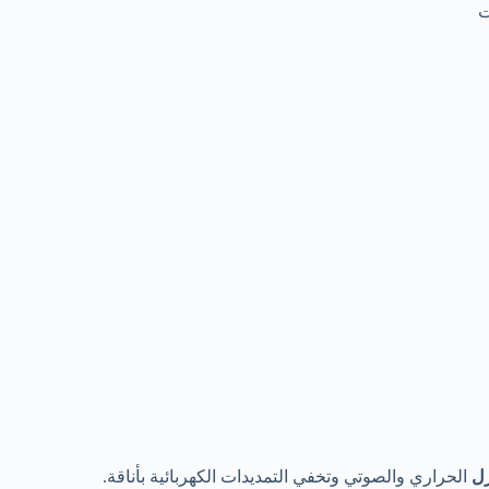
ت
زل
الحراري والصوتي وتخفي التمديدات الكهربائية بأناقة.