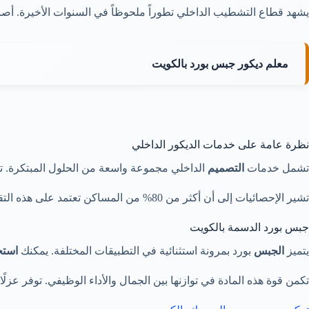
يشهد قطاع التشطيب الداخلي تطوراً ملحوظاً في السنوات الأخيرة. أ
معلم ديكور جبس بورد بالكويت
نظرة عامة على خدمات الديكور الداخلي
تشمل خدمات
التصميم
الداخلي مجموعة واسعة من الحلول المبتكرة. تبد
تشير الإحصائيات إلى أن أكثر من 80% من المساكن تعتمد على هذه التقنيات. كما أن 90% من المباني تستخدمها في تشطيباتها الداخلية. هذا يؤكد أهمية هذه الخدمات في السوق المحلي.
جبس بورد الدسمة بالكويت
يتميز
الجبس
بورد بمرونة استثنائية في التطبيقات المختلفة. يمكنك
استخ
تكمن قوة هذه المادة في توازنها بين الجمال والأداء الوظيفي. توفر عزلًا