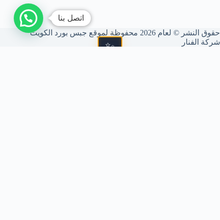
اتصل بنا
حقوق النشر © لعام 2026 محفوظة لموقع جبس بورد الكويت
شركة الفنار
📐 شركة الفنار (GBS)
متخصصون في فنون الديكور الداخلي، تركيب الجبس بورد، الأسقف
المعلقة، والقواطع الجبسية. نحول مساحتك إلى تحفة فنية بمعايير
جودة عالمية وتنفيذ دقيق يرضي ذوقك الرفيع.