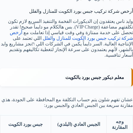
أرخص شركة تركيب جبس بورد الكويت للمنازل والفلل
وايد ناس يعتقدون إن الديكورات الفخمة والتنفيذ السريع لازم تكون
تكلفتهم مضاعفة (VIP Charge). بس هالكلام مو دايماً صحيح! تقدر
تحصل على خدمة ممتازة وفي وقت قياسي إذا تعاملت مع
أرخص
شركة تركيب جبس بورد الكويت للمنازل والفلل
اللي تعتمد على
الإنتاجية العالية. السر دايماً يكمن في الشركات اللي תنجز مشاريع وايد
بالشهر، لأنهم يعتمدون على سرعة الإنجاز لتغطية تكاليفهم وتقديم
أسعار تنافسية.
معلم ديكور جبس بورد بالكويت
عشان تفهم شلون يتم حساب التكلفة مع المحافظة على الجودة، هذي
مقارنة سريعة بين الجبس العادي والجبس بورد:
وجه
الجبس العادي (البلدي)
جبس بورد الكويت
المقارنة