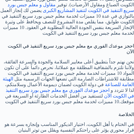
الكويت الصباغ ومقاول الأرضيات). توفير
مقاول و معلم جبس بورد
سريع التنفيذ في الكويت لتنفيذ المشاريع الكبرى
يضمن لك إنجاز العمل
بالتوازي في عدة 10 مميزات لخدمة معلم جبس بورد سريع التنفيذ في
الكويت طوابق، مما يقلص مدة المشروع للنصف ويحافظ على وتيرة
الإنجاز السريعة بنفس الجودة العالية المطلوبة في العقود. 10 مميزات
لخدمة معلم جبس بورد سريع التنفيذ في الكويت
احجز موعدك الفوري مع معلم جبس بورد سريع التنفيذ في الكويت
الآن
نحن نهتم جداً بتطبيق أعلى معايير السلامة والجودة والسرعة الفائقة،
ولأننا نلتزم بالشفافية المطلقة مع عملائنا، نحرص دائماً على أن تكون
المواد 10 مميزات لخدمة معلم جبس بورد سريع التنفيذ في الكويت
مطابقة للاشتراطات الصارمة التي تضعها الجهات الرسمية مثل
الهيئة
العامة للصناعة
في دولة الكويت لضمان ديمومة الأعمال وسلامتكم،
لذا لا تتردد و
احجز موعدك الفوري مع معلم جبس بورد سريع التنفيذ
في الكويت الآن
لتستفيد من أفضل الخدمات الطارئة أو السريعة في
موقعك.10 مميزات لخدمة معلم جبس بورد سريع التنفيذ في الكويت
الخلاصة
في الختام يا أهل الكويت، اختيار الديكور المناسب وإنجازه بسرعة هو
قرار محوري يؤثر على راحتكم النفسية ويقلل من توتر البنيان