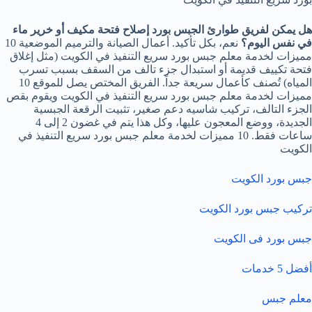
هل يمكن لفريق طوارئ الجبس بورد إصلاح فتحة مكيف أو خرير ماء
في نفس اليوم؟
نعم، بكل تأكيد. أعمال الصيانة والترميم الموضعية 10
مميزات لخدمة معلم جبس بورد سريع التنفيذ في الكويت (مثل إغلاق
فتحة تكييف قديمة أو استبدال جزء تالف من السقف بسبب تسرب
المياه) تُصنف كأعمال سريعة جداً. الفريق المختص يصل للموقع 10
مميزات لخدمة معلم جبس بورد سريع التنفيذ في الكويت ويقوم بقص
الجزء التالف، تركيب شاسيه دعم صغير، تثبيت الرقعة الجبسية
الجديدة، ووضع المعجون عليها، وكل هذا يتم في غضون 2 إلى 4
ساعات فقط. 10 مميزات لخدمة معلم جبس بورد سريع التنفيذ في
الكويت
جبس بورد الكويت
تركيب جبس بورد الكويت
جبس بورد فى الكويت
أفضل 5 خدمات
معلم جبس