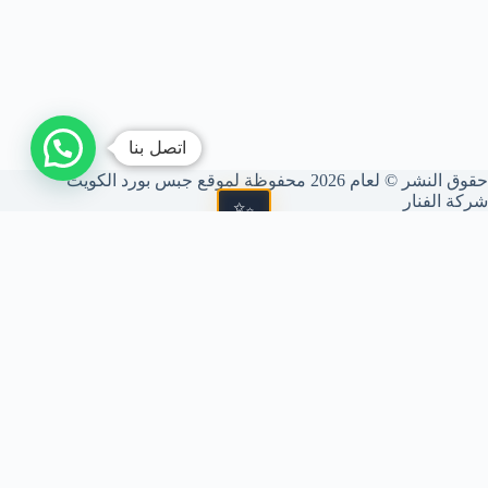
اتصل بنا
حقوق النشر © لعام 2026 محفوظة لموقع جبس بورد الكويت
شركة الفنار
📐 شركة الفنار (GBS)
متخصصون في فنون الديكور الداخلي، تركيب الجبس بورد، الأسقف